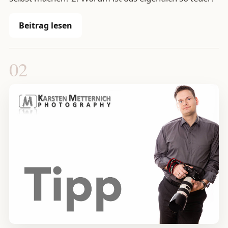
Beitrag lesen
02