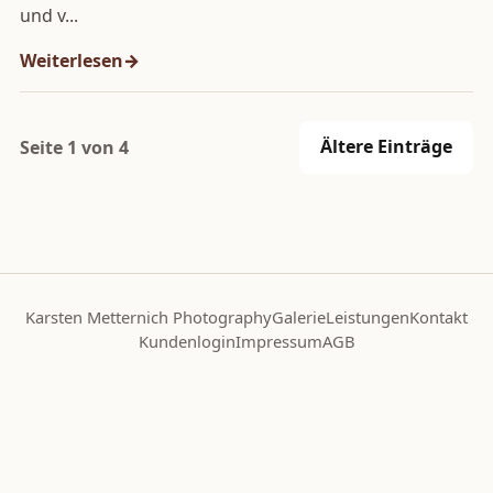
und v...
Weiterlesen
Ältere Einträge
Seite 1 von 4
Karsten Metternich Photography
Galerie
Leistungen
Kontakt
Kundenlogin
Impressum
AGB