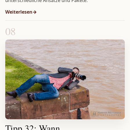
unterschiedliche Ansätze und Pakete.
Weiterlesen
08
Tipp 32: Wann