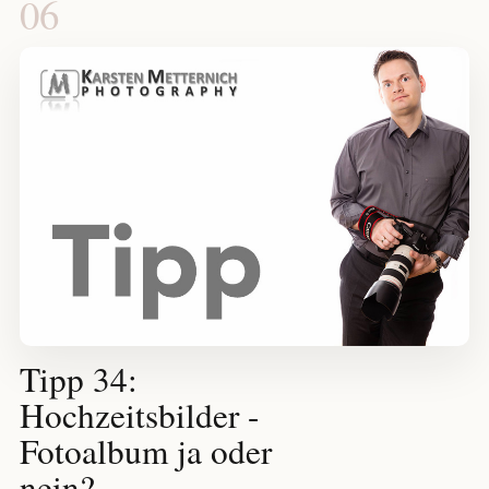
06
Tipp 34:
Hochzeitsbilder -
Fotoalbum ja oder
nein?