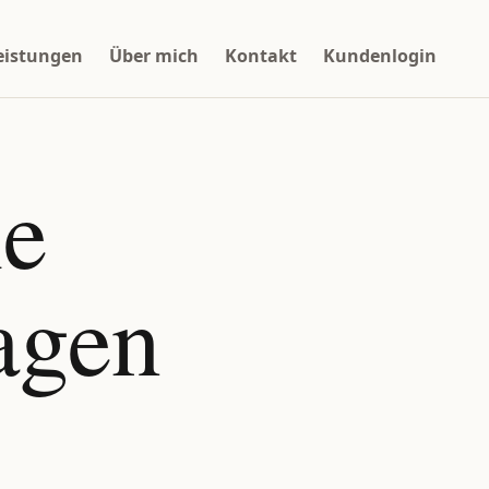
eistungen
Über mich
Kontakt
Kundenlogin
le
agen