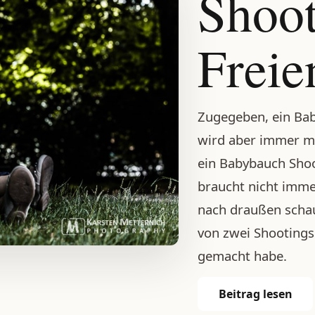
Shoot
Freie
Zugegeben, ein Bab
wird aber immer mo
ein Babybauch Sho
braucht nicht imme
nach draußen schau
von zwei Shootings
gemacht habe.
Beitrag lesen