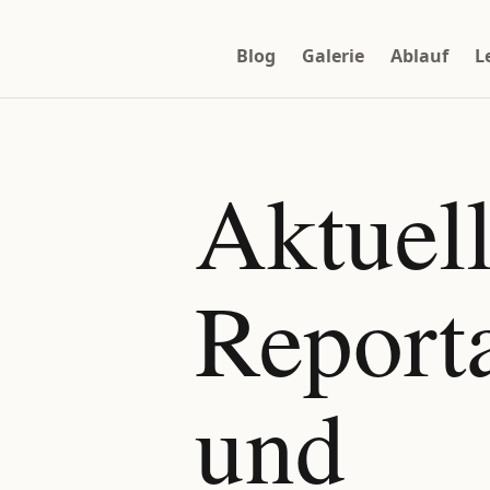
Blog
Galerie
Ablauf
L
Aktuel
Report
und