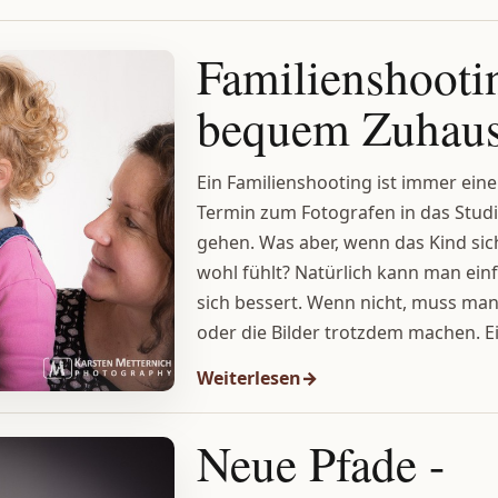
Familienshooti
bequem Zuhau
Ein Familienshooting ist immer ein
Termin zum Fotografen in das Studi
gehen. Was aber, wenn das Kind s
wohl fühlt? Natürlich kann man einf
sich bessert. Wenn nicht, muss m
oder die Bilder trotzdem machen. Ein
Weiterlesen
Neue Pfade -