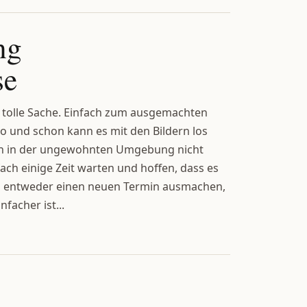
ng
se
e tolle Sache. Einfach zum ausgemachten
o und schon kann es mit den Bildern los
ich in der ungewohnten Umgebung nicht
ach einige Zeit warten und hoffen, dass es
an entweder einen neuen Termin ausmachen,
facher ist...