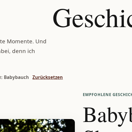
Geschi
chte Momente. Und
abei, denn ich
t:
Babybauch
Zurücksetzen
EMPFOHLENE GESCHIC
Baby