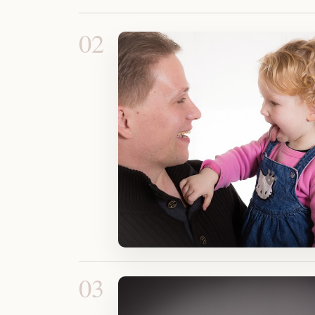
02
03