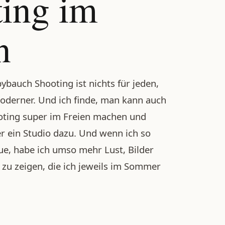
ing im
n
ybauch Shooting ist nichts für jeden,
derner. Und ich finde, man kann auch
oting super im Freien machen und
r ein Studio dazu. Und wenn ich so
e, habe ich umso mehr Lust, Bilder
 zu zeigen, die ich jeweils im Sommer