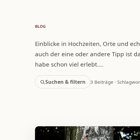
BLOG
Einblicke in Hochzeiten, Orte und e
auch der eine oder andere Tipp ist d
habe schon viel erlebt....
Suchen & filtern
3 Beiträge · Schlagwor