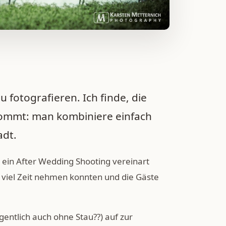
 fotografieren. Ich finde, die
kommt: man kombiniere einfach
adt.
h ein After Wedding Shooting vereinart
ch viel Zeit nehmen konnten und die Gäste
gentlich auch ohne Stau??) auf zur