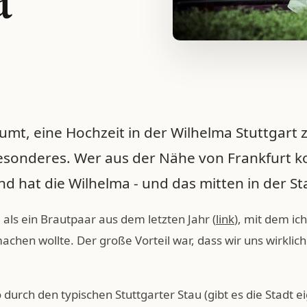
t, eine Hochzeit in der Wilhelma Stuttgart zu
besonderes. Wer aus der Nähe von Frankfurt 
 hat die Wilhelma - und das mitten in der St
als ein Brautpaar aus dem letzten Jahr (
link
), mit dem ic
machen wollte. Der große Vorteil war, dass wir uns wirkli
durch den typischen Stuttgarter Stau (gibt es die Stadt ei