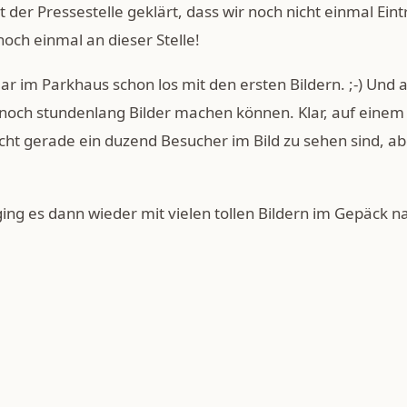
 der Pressestelle geklärt, dass wir noch nicht einmal Eint
noch einmal an dieser Stelle!
 im Parkhaus schon los mit den ersten Bildern. ;-) Und a
 noch stundenlang Bilder machen können. Klar, auf ein
ht gerade ein duzend Besucher im Bild zu sehen sind, ab
g es dann wieder mit vielen tollen Bildern im Gepäck n