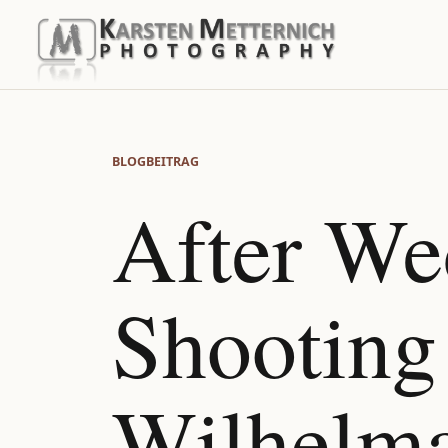
BLOGBEITRAG
After We
Shooting 
Wilhelm