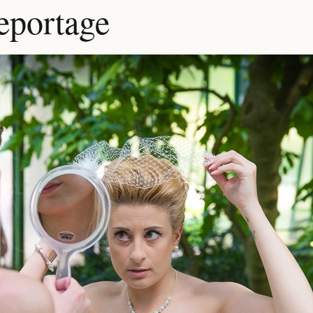
eportage