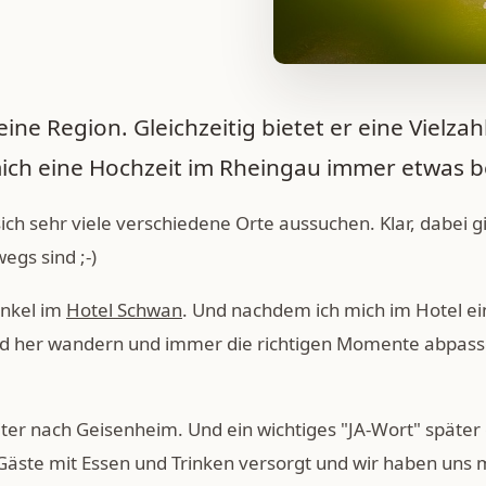
ine Region. Gleichzeitig bietet er eine Vielzahl
 mich eine Hochzeit im Rheingau immer etwas 
h sehr viele verschiedene Orte aussuchen. Klar, dabei gi
egs sind ;-)
inkel im
Hotel Schwan
. Und nachdem ich mich im Hotel e
d her wandern und immer die richtigen Momente abpassen
iter nach Geisenheim. Und ein wichtiges "JA-Wort" später
 Gäste mit Essen und Trinken versorgt und wir haben uns 