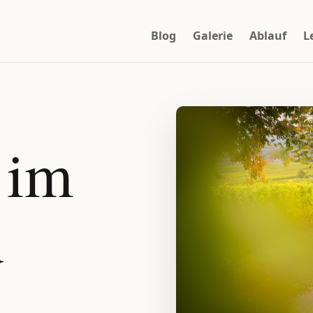
Blog
Galerie
Ablauf
L
 im
u