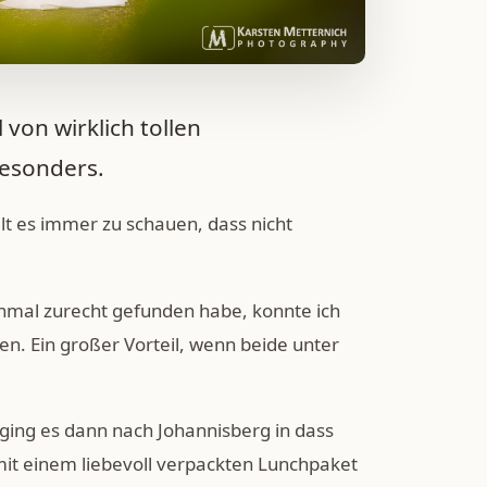
 von wirklich tollen
besonders.
lt es immer zu schauen, dass nicht
inmal zurecht gefunden habe, konnte ich
. Ein großer Vorteil, wenn beide unter
 ging es dann nach Johannisberg in dass
mit einem liebevoll verpackten Lunchpaket