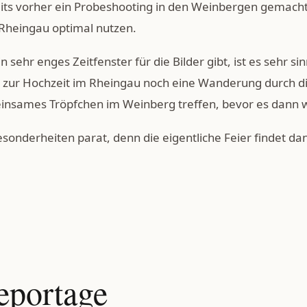
eits vorher ein Probeshooting in den Weinbergen gemacht
 Rheingau optimal nutzen.
n sehr enges Zeitfenster für die Bilder gibt, ist es sehr s
el zur Hochzeit im Rheingau noch eine Wanderung durch d
insames Tröpfchen im Weinberg treffen, bevor es dann wi
esonderheiten parat, denn die eigentliche Feier findet da
eportage