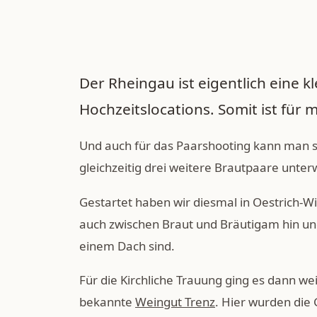
Der Rheingau ist eigentlich eine kle
Hochzeitslocations. Somit ist für
Und auch für das Paarshooting kann man sic
gleichzeitig drei weitere Brautpaare unterw
Gestartet haben wir diesmal in Oestrich-W
auch zwischen Braut und Bräutigam hin un
einem Dach sind.
Für die Kirchliche Trauung ging es dann we
bekannte
Weingut Trenz
. Hier wurden die