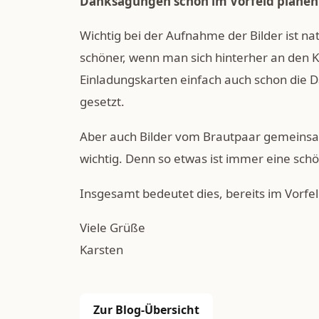
Danksagungen schon im Vorfeld planen
Wichtig bei der Aufnahme der Bilder ist n
schöner, wenn man sich hinterher an den Ka
Einladungskarten einfach auch schon die D
gesetzt.
Aber auch Bilder vom Brautpaar gemeinsam
wichtig. Denn so etwas ist immer eine schö
Insgesamt bedeutet dies, bereits im Vorf
Viele Grüße
Karsten
Zur Blog-Übersicht