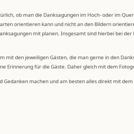
atürlich, ob man die Danksagungen im Hoch- oder im Querf
rten orientieren kann und nicht an den Bildern orientiere
anksagungen mit planen. Insgesamt sind hierbei bei der K
 mit den jeweiligen Gästen, die man gerne in den Dank
ne Erinnerung für die Gäste. Daher gleich mit dem Fotogr
eld Gedanken machen und am besten alles direkt mit dem