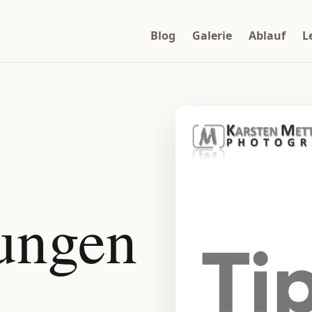
Blog
Galerie
Ablauf
L
ungen