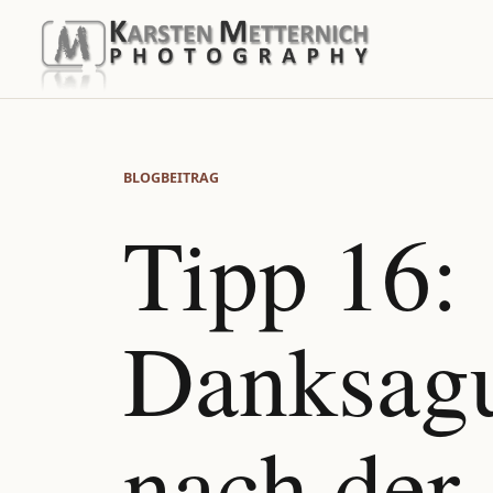
BLOGBEITRAG
Tipp 16:
Danksag
nach der