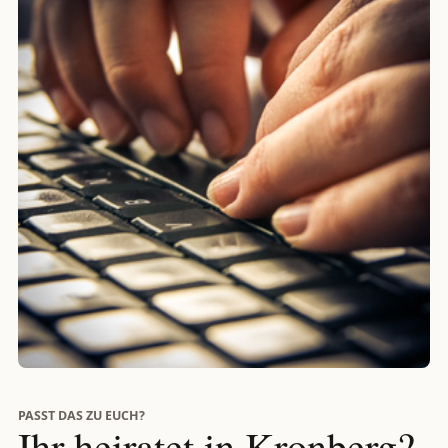
PASST DAS ZU EUCH?
Ihr heiratet in Kronberg?