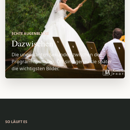
ECHTE AUGENBLICKE
Dazwischen
Die ungeplanten Sekunden zwischen den
Programmpunkten. Oft sind genau sie später
die wichtigsten Bilder.
SO LÄUFT ES