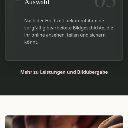
Auswahl
Nach der Hochzeit bekommt ihr eine
sorgfältig bearbeitete Bildgeschichte, die
ihr online ansehen, teilen und sichern
könnt.
Mehr zu Leistungen und Bildübergabe