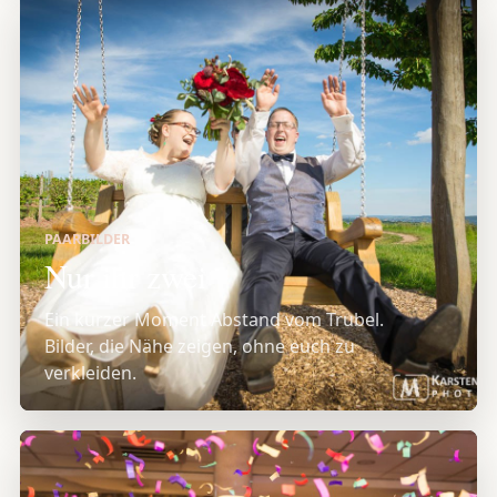
PAARBILDER
Nur ihr zwei
Ein kurzer Moment Abstand vom Trubel.
Bilder, die Nähe zeigen, ohne euch zu
verkleiden.