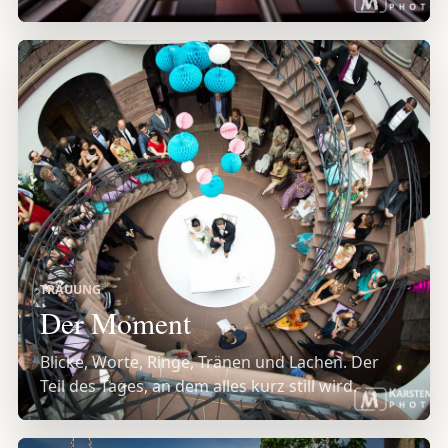
TRAUUNG
Der Moment
Blicke, Worte, Ringe, Tränen und Lachen. Der
Teil des Tages, an dem alles kurz still wird.