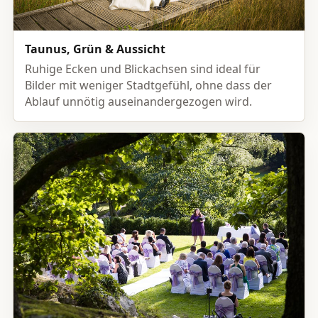
Taunus, Grün & Aussicht
Ruhige Ecken und Blickachsen sind ideal für
Bilder mit weniger Stadtgefühl, ohne dass der
Ablauf unnötig auseinandergezogen wird.