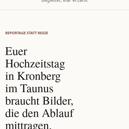
begleitet, klar erzählt
REPORTAGE STATT REGIE
Euer
Hochzeitstag
in Kronberg
im Taunus
braucht Bilder,
die den Ablauf
mittragen.