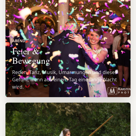
ABEND
Feier &
Bewegung
Reden, Tanz, Musik, Umarmungen und dieses
Gefühl, wenn aus einem Tag eine lange Nacht
wird.